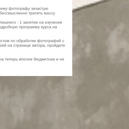
ему фотографу зачастую
 бессмысленно тратить массу
ишнего - 1 занятие на изучение
подробную программу курса на
том по обработке фотографий с
ий на странице автора, пройдите
на теперь вполне бюджетная и не