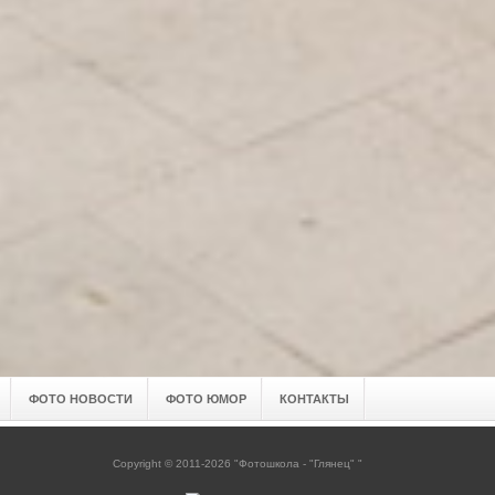
ФОТО НОВОСТИ
ФОТО ЮМОР
КОНТАКТЫ
Copyright © 2011-2026 "Фотошкола - "Глянец" "