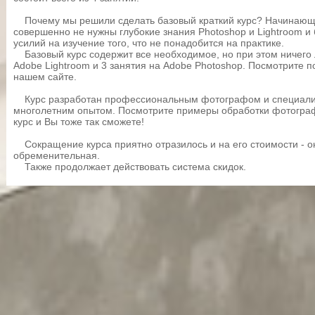
Почему мы решили сделать базовый краткий курс? Начинающ
совершенно не нужны глубокие знания Photoshop и Lightroom и
усилий на изучение того, что не понадобится на практике.
Базовый курс содержит все необходимое, но при этом ничего л
Adobe Lightroom и 3 занятия на Adobe Photoshop. Посмотрите 
нашем сайте.
Курс разработан профессиональным фотографом и специалис
многолетним опытом. Посмотрите примеры обработки фотограф
курс и Вы тоже так сможете!
Сокращение курса приятно отразилось и на его стоимости - о
обременительная.
Также продолжает действовать система скидок.