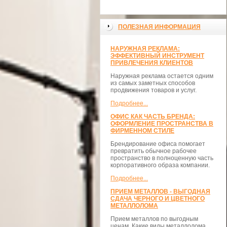
ПОЛЕЗНАЯ ИНФОРМАЦИЯ
НАРУЖНАЯ РЕКЛАМА:
ЭФФЕКТИВНЫЙ ИНСТРУМЕНТ
ПРИВЛЕЧЕНИЯ КЛИЕНТОВ
Наружная реклама остается одним
из самых заметных способов
продвижения товаров и услуг.
Подробнее...
ОФИС КАК ЧАСТЬ БРЕНДА:
ОФОРМЛЕНИЕ ПРОСТРАНСТВА В
ФИРМЕННОМ СТИЛЕ
Брендирование офиса помогает
превратить обычное рабочее
пространство в полноценную часть
корпоративного образа компании.
Подробнее...
ПРИЕМ МЕТАЛЛОВ - ВЫГОДНАЯ
СДАЧА ЧЕРНОГО И ЦВЕТНОГО
МЕТАЛЛОЛОМА
Прием металлов по выгодным
ценам. Какие виды металлолома