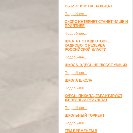
ОБЪЯСНЯЮ НА ПАЛЬЦАХ
Подробнее...
СКОРО ИНТЕРНЕТ СТАНЕТ ЧИЩЕ И
ПРИЯТНЕЕ
Подробнее...
ШКОЛА ПО ПОДГОТОВКЕ
КАДРОВОГО РЕЗЕРВА
РОССИЙСКОЙ ВЛАСТИ
Подробнее...
ШКОЛА, ЗДЕСЬ НЕ ЛЮБЯТ УМНЫХ
Подробнее...
ШКОЛА ШКОЛА
Подробнее...
КУРСЫ ПИКАПА, ГАРАНТИРУЮТ
ЖЕЛЕЗНЫЙ РЕЗУЛЬТАТ
Подробнее...
ШКОЛЬНЫЙ ТОРРЕНТ
Подробнее...
ТЕМ ВРЕМЕНЕМ В