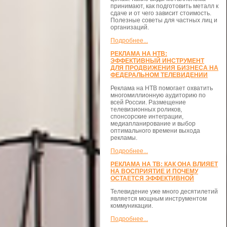
принимают, как подготовить металл к
сдаче и от чего зависит стоимость.
Полезные советы для частных лиц и
организаций.
Подробнее...
РЕКЛАМА НА НТВ:
ЭФФЕКТИВНЫЙ ИНСТРУМЕНТ
ДЛЯ ПРОДВИЖЕНИЯ БИЗНЕСА НА
ФЕДЕРАЛЬНОМ ТЕЛЕВИДЕНИИ
Реклама на НТВ помогает охватить
многомиллионную аудиторию по
всей России. Размещение
телевизионных роликов,
спонсорские интеграции,
медиапланирование и выбор
оптимального времени выхода
рекламы.
Подробнее...
РЕКЛАМА НА ТВ: КАК ОНА ВЛИЯЕТ
НА ВОСПРИЯТИЕ И ПОЧЕМУ
ОСТАЕТСЯ ЭФФЕКТИВНОЙ
Телевидение уже много десятилетий
является мощным инструментом
коммуникации.
Подробнее...