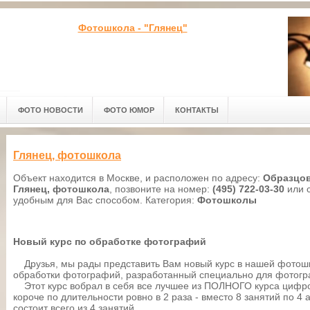
Фотошкола - "Глянец"
ФОТО НОВОСТИ
ФОТО ЮМОР
КОНТАКТЫ
Глянец, фотошкола
Объект находится в Москве, и расположен по адресу:
Образцов
Глянец, фотошкола
, позвоните на номер:
(495) 722-03-30
или 
удобным для Вас способом. Категория:
Фотошколы
Новый курс по обработке фотографий
Друзья, мы рады представить Вам новый курс в нашей фотош
обработки фотографий, разработанный специально для фотогр
Этот курс вобрал в себя все лучшее из ПОЛНОГО курса цифро
короче по длительности ровно в 2 раза - вместо 8 занятий по 4
состоит всего из 4 занятий.