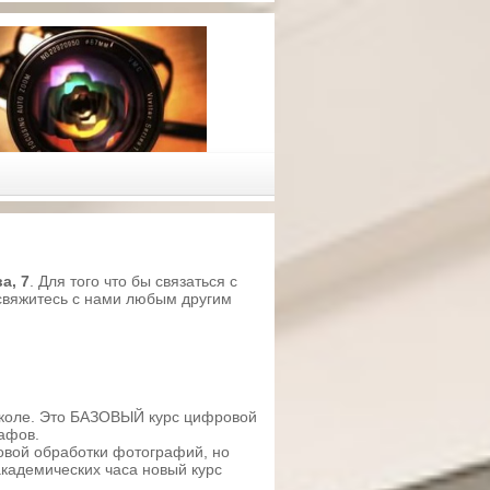
а, 7
. Для того что бы связаться c
свяжитесь с нами любым другим
коле. Это БАЗОВЫЙ курс цифровой
афов.
вой обработки фотографий, но
 академических часа новый курс