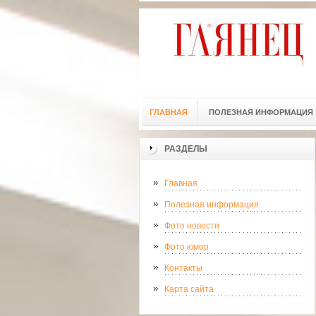
ГЛАВНАЯ
ПОЛЕЗНАЯ ИНФОРМАЦИЯ
РАЗДЕЛЫ
Главная
Полезная информация
Фото новости
Фото юмор
Контакты
Карта сайта